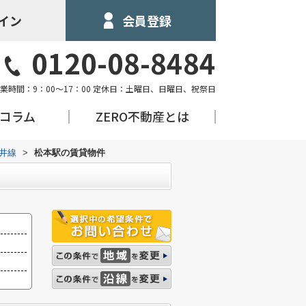
イン
会員登録
0120-08-8484
業時間：9：00～17：00 定休日：土曜日、日曜日、祝祭日
&コラム
ZERO不動産とは
ノ井線
>
松本駅の賃貸物件