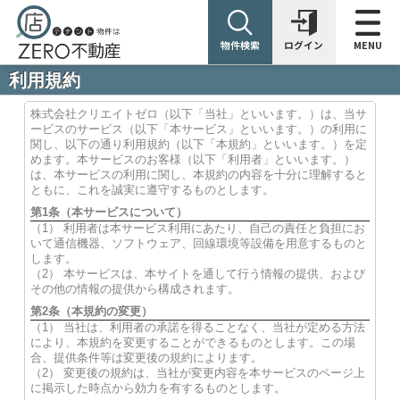
物件検索
ログイン
MENU
利用規約
株式会社クリエイトゼロ（以下「当社」といいます。）は、当サ
ービスのサービス（以下「本サービス」といいます。）の利用に
関し、以下の通り利用規約（以下「本規約」といいます。）を定
めます。本サービスのお客様（以下「利用者」といいます。）
は、本サービスの利用に関し、本規約の内容を十分に理解すると
ともに、これを誠実に遵守するものとします。
第1条（本サービスについて）
（1） 利用者は本サービス利用にあたり、自己の責任と負担にお
いて通信機器、ソフトウェア、回線環境等設備を用意するものと
します。
（2） 本サービスは、本サイトを通して行う情報の提供、および
その他の情報の提供から構成されます。
第2条（本規約の変更）
（1） 当社は、利用者の承諾を得ることなく、当社が定める方法
により、本規約を変更することができるものとします。この場
合、提供条件等は変更後の規約によります。
（2） 変更後の規約は、当社が変更内容を本サービスのページ上
に掲示した時点から効力を有するものとします。