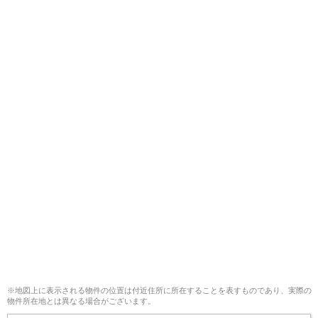
※地図上に表示される物件の位置は付近住所に所在することを表すものであり、実際の
物件所在地とは異なる場合がございます。