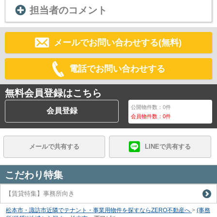
担当者のコメント
メールでお問い合わせする(無料)
電話でお問い合わせする
無料会員登録はこちら
公開物件数：
0
件
会員登録
会員物件数：
0
件
メールで共有する
LINEで共有する
こだわり特集
【賃貸特集】事務所向き
松本市・諏訪市近隣でテナント・事業用物件を探すならZERO不動産へ
>
(事務