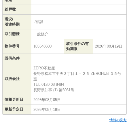
総戸数
-
現況/
-/相談
引渡時期
取引態様
一般媒介
取引条件の有
物件番号
105548600
2026年08月19日
効期限
設備条件
ZERO不動産
長野県松本市中央３丁目１－２６ ZEROHUB ０５号
取扱会社
室
TEL:0120-08-8484
長野県知事 (1) 第6061号
情報更新日
2026年08月05日
更新予定日
2026年08月19日
情報の見方