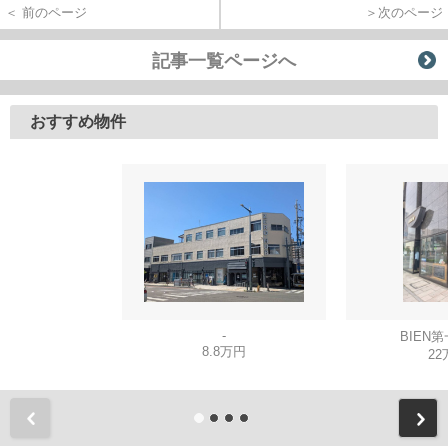
＜ 前のページ
＞次のページ
記事一覧ページへ
おすすめ物件
-
BIEN
8.8万円
22