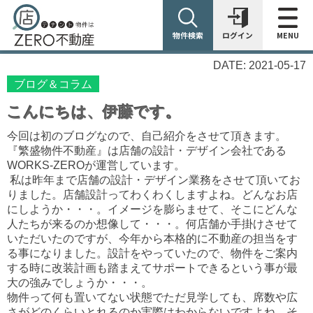
物件検索
ログイン
MENU
DATE: 2021-05-17
ブログ＆コラム
こんにちは、伊藤です。
今回は初のブログなので、自己紹介をさせて頂きます。
『繁盛物件不動産』は店舗の設計・デザイン会社である
WORKS-ZEROが運営しています。
私は昨年まで店舗の設計・デザイン業務をさせて頂いてお
りました。店舗設計ってわくわくしますよね。どんなお店
にしようか・・・。イメージを膨らませて、そこにどんな
人たちが来るのか想像して・・・。何店舗か手掛けさせて
いただいたのですが、今年から本格的に不動産の担当をす
る事になりました。設計をやっていたので、物件をご案内
する時に改装計画も踏まえてサポートできるという事が最
大の強みでしょうか・・・。
物件って何も置いてない状態でただ見学しても、席数や広
さがどのくらいとれるのか実際はわからないですよね。そ