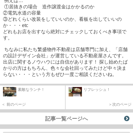
例えば…
①居抜きの場合 造作譲渡金はかかるのか
②電気水道の容量
③どれくらい改装をしていいのか、看板を出していいの
か・・・etc
どれもお店を出すなら絶対にチェックしておくべき事項で
す。
ちなみに私たち繁盛物件不動産は店舗専門に加え、「店舗
の設計デザイン会社」が運営している不動産屋さんです。
出店に関するノウハウには自信があります！ 探し始めたば
かりの方はもちろん、色々な会社回ってみたけど中々決ま
らない・・・という方もぜひ一度ご相談くださいね。
素敵なランチ！
リフレッシュ！
＜ 前のページ
＞次のページ
記事一覧ページへ