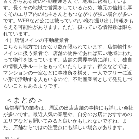
古くからある街の不動産屋さんで、地域に密着していま
す。長くその地域で営業をしているため、地元の信頼も厚
くそのエリア内の地主さんともつながりが強い場合が多い
です。WEBなど公には載っていない様な掘り出し情報をも
らえる可能性があります。ただ、扱っている情報数は限ら
れています。
４）店舗メインの不動産業者
こちらも地方ではかなり数が限られています。店舗物件を
メインに扱う業者で、店舗の物件であれば広い地域にわた
って物件を扱っています。店舗の業界事情に詳しく、独自
の情報入手ルートをもっていたりします。都会などでは、
マンションの一室などに事務所を構え、一人でフリーに近
い形で活動する人もいるので、不動産業者として発見しづ
らいこともあるようです。
＜まとめ＞
店舗専門の業者は、周辺の出店店舗の事情にも詳しい会社
が多いです。最近人気の業態や、自分のお店におすすめの
エリアなども聞いてみると良いかもしれないですね。ま
た、店舗ならではの注意点にも詳しい場合があります。