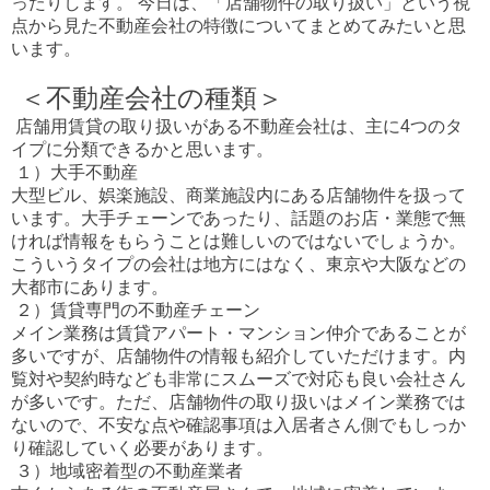
ったりします。 今日は、「店舗物件の取り扱い」という視
点から見た不動産会社の特徴についてまとめてみたいと思
います。
＜不動産会社の種類＞
店舗用賃貸の取り扱いがある不動産会社は、主に4つのタ
イプに分類できるかと思います。
１）大手不動産
大型ビル、娯楽施設、商業施設内にある店舗物件を扱って
います。大手チェーンであったり、話題のお店・業態で無
ければ情報をもらうことは難しいのではないでしょうか。
こういうタイプの会社は地方にはなく、東京や大阪などの
大都市にあります。
２）賃貸専門の不動産チェーン
メイン業務は賃貸アパート・マンション仲介であることが
多いですが、店舗物件の情報も紹介していただけます。内
覧対や契約時なども非常にスムーズで対応も良い会社さん
が多いです。ただ、店舗物件の取り扱いはメイン業務では
ないので、不安な点や確認事項は入居者さん側でもしっか
り確認していく必要があります。
３）地域密着型の不動産業者