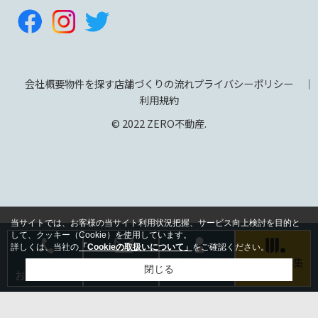
会社概要
物件を探す
店舗づくりの流れ
プライバシーポリシー
利用規約
© 2022 ZERO不動産.
当サイトでは、お客様の当サイト利用状況把握、サービス向上検討を目的と
して、クッキー（Cookie）を使用しています。
詳しくは、当社の
「Cookieの取扱いについて」
をご確認ください。
電話で
メールで
会員登録は
テナント募集
閉じる
お問い合わせ
お問い合わせ
こちら
のご相談