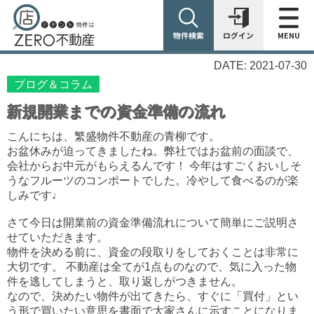
物件検索
ログイン
MENU
DATE: 2021-07-30
ブログ＆コラム
新規開業までの資金準備の流れ
こんにちは、繁盛物件不動産の青柳です。
お盆休みが迫ってきましたね。弊社ではお盆前の面談で、
会社からお中元がもらえるんです！ 今年はすごくおいしそ
うなフルーツのコンポートでした。冷やして食べるのが楽
しみです♩
さて今日は開業前の資金準備流れについて簡単にご説明さ
せていただきます。
物件を決める前に、資金の段取りをしておくことは非常に
大切です。 不動産は全てが1点ものなので、気に入った物
件を逃してしまうと、取り返しがつきません。
なので、決めたい物件が出てきたら、すぐに「買付」とい
う形で買いたい意思を書面で大家さんに示すことになりま