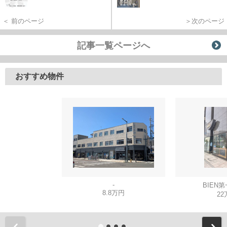
＜ 前のページ
＞次のページ
記事一覧ページへ
おすすめ物件
-
BIEN
8.8万円
22