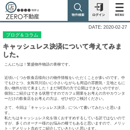
物件検索
ログイン
MENU
DATE: 2020-02-27
ブログ＆コラム
キャッシュレス決済について考えてみま
した。
こんにちは！繁盛物件物語の青柳です。
近頃いくつか飲食店様向けの物件情報をいただくことが多いのです。中
でもひとつ、女鳥羽川沿いに小さいながらも周辺の雰囲気・立地ともに
良い物件が出て来ました！まだWEBの方で公開はできないのですが、
個別にご紹介はできる状態ですのでカフェ開業をお考えの方やカウンタ
ーだけの飲食店をお考えの方は、ぜひぜひご検討ください。
さて、今回は「キャッシュレス決済」について書いてみたいと思いま
す。
私たちはキャッシュレス化を強くおすすめするしている訳ではないので
すが、多くのオーナー様のお悩みの種でもあると思いますので、メリッ
ト・デメリット含めてご紹介していきたいと思います。