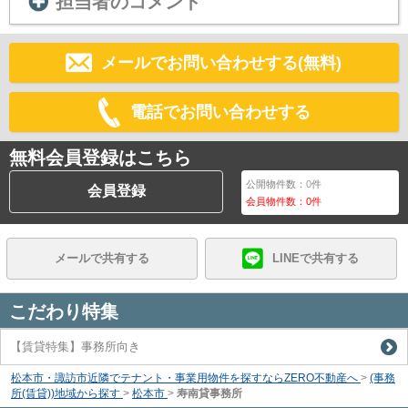
担当者のコメント
メールでお問い合わせする(無料)
電話でお問い合わせする
無料会員登録はこちら
公開物件数：
0
件
会員登録
会員物件数：
0
件
メールで共有する
LINEで共有する
こだわり特集
【賃貸特集】事務所向き
松本市・諏訪市近隣でテナント・事業用物件を探すならZERO不動産へ
>
(事務
所(賃貸))地域から探す
>
松本市
>
寿南貸事務所