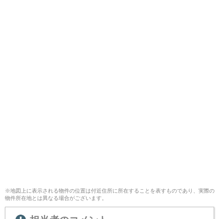
※地図上に表示される物件の位置は付近住所に所在することを表すものであり、実際の
物件所在地とは異なる場合がございます。