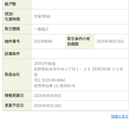
総戸数
-
現況/
空家/即時
引渡時期
取引態様
一般媒介
取引条件の有
物件番号
101308096
2026年08月19日
効期限
設備条件
ZERO不動産
長野県松本市中央３丁目１－２６ ZEROHUB ０５号
取扱会社
室
TEL:0120-08-8484
長野県知事 (1) 第6061号
情報更新日
2026年08月05日
更新予定日
2026年08月19日
情報の見方