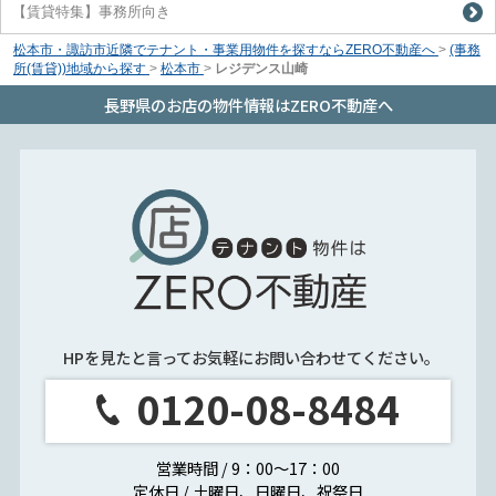
【賃貸特集】事務所向き
松本市・諏訪市近隣でテナント・事業用物件を探すならZERO不動産へ
>
(事務
所(賃貸))地域から探す
>
松本市
>
レジデンス山崎
長野県のお店の物件情報はZERO不動産へ
HPを見たと言ってお気軽にお問い合わせてください。
0120-08-8484
営業時間 / 9：00～17：00
定休日 / 土曜日、日曜日、祝祭日