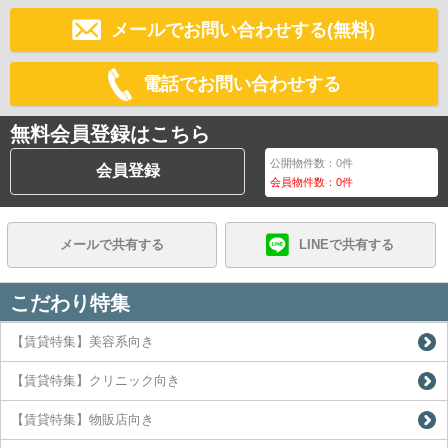
メールでお問い合わせする(無料)
電話でお問い合わせする
無料会員登録はこちら
公開物件数：
0
件
会員登録
会員物件数：
0
件
メールで共有する
LINEで共有する
こだわり特集
【賃貸特集】美容系向き
【賃貸特集】クリニック向き
【賃貸特集】物販店向き