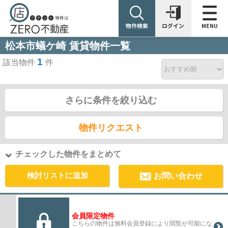
物件検索
ログイン
MENU
松本市蟻ケ崎 賃貸物件一覧
1
該当物件
件
さらに条件を絞り込む
物件リクエスト
チェックした物件をまとめて
検討リストに追加
お問い合わせ
会員限定物件
こちらの物件は無料会員登録により閲覧が可能にな