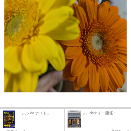
「シル de ナイト」...
シルdeナイト開催！...