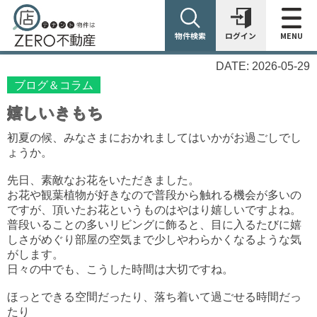
物件検索
ログイン
MENU
DATE: 2026-05-29
ブログ＆コラム
嬉しいきもち
初夏の候、みなさまにおかれましてはいかがお過ごしでし
ょうか。
先日、素敵なお花をいただきました。
お花や観葉植物が好きなので普段から触れる機会が多いの
ですが、頂いたお花というものはやはり嬉しいですよね。
普段いることの多いリビングに飾ると、目に入るたびに嬉
しさがめぐり部屋の空気まで少しやわらかくなるような気
がします。
日々の中でも、こうした時間は大切ですね。
ほっとできる空間だったり、落ち着いて過ごせる時間だっ
たり