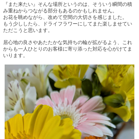
『また来たい』そんな場所というのは、そういう瞬間の積
み重ねからつながる部分もあるのかもしれません。
お花を眺めながら、改めて空間の大切さを感じました。
もう少ししたら、ドライフラワーにしてまた楽しませてい
ただこうと思います。
居心地の良さやあたたかな気持ちの輪が拡がるよう、これ
からも一人ひとりのお客様に寄り添った対応を心がけてま
いります。