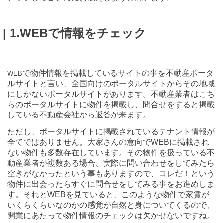
|
1.WEBで情報をチェック
で物件情報を掲載しているサイトの事を不動産ポータ
WEB
ルサイトと言い、全国向けのポータルサイトからその地域
にしかないポータルサイトがあります。不動産業者はこち
らのポータルサイトに物件を掲載し、問合せをすると掲載
している不動産会社から返答が来ます。
ただし、ポータルサイトに掲載されているテナント情報が
全てではありません。大家さんの意向で
WEB
に掲載され
ない物件も多数存在しています。その物件を扱っている不
動産業者が複数ある場合、実際に問い合わせをしてみたら
空きがなかったという事もありますので、コレだ！という
物件に出会ったらすぐに問合せをしてみる事をお進めしま
す。それと
WEB
を見ていると、このような物件で家賃が
いくらくらいなのかの感覚が自然と身についてくるので、
開業にあたって物件情報のチェックは欠かせないですね。