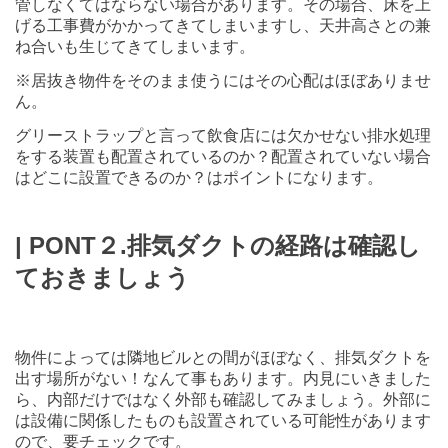
管しなくてはならない場合があります。その場合、床を上
げる工事費がかかってきてしまいますし、天井高さとの兼
ね合いも生じてきてしまいます。
※居抜き物件をそのまま使うにはその心配はほぼありませ
ん。
グリーストラップと言って飲食店には欠かせない排水処理
をする装置も配置されているのか？配置されていない場合
はどこに設置できるのか？はポイントになります。
| PONT２.排気ダクトの経路は確認し
ておきましょう
物件によっては隣地ビルとの間がほぼなく、排気ダクトを
出す場所がない！なんて事もあります。内見にいきました
ら、内部だけではなく外部も確認してみましょう。外部に
は設備に関係したものも設置されている可能性があります
ので、要チェックです。