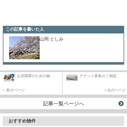
この記事を書いた人
山岡 としみ
お店開業のための融...
テナント募集のご相談
＜ 前のページ
＞次のページ
記事一覧ページへ
おすすめ物件