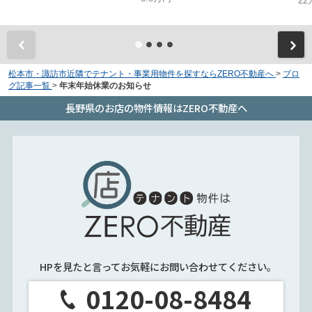
22
松本市・諏訪市近隣でテナント・事業用物件を探すならZERO不動産へ
>
ブロ
グ記事一覧
>
年末年始休業のお知らせ
長野県のお店の物件情報はZERO不動産へ
HPを見たと言ってお気軽にお問い合わせてください。
0120-08-8484