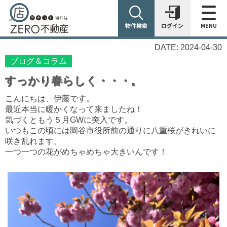
物件検索
ログイン
MENU
DATE: 2024-04-30
ブログ＆コラム
すっかり春らしく・・・。
こんにちは、伊藤です。
最近本当に暖かくなって来ましたね！
気づくともう５月GWに突入です。
いつもこの頃には岡谷市役所前の通りに八重桜がきれいに
咲き乱れます。
一つ一つの花がめちゃめちゃ大きいんです！