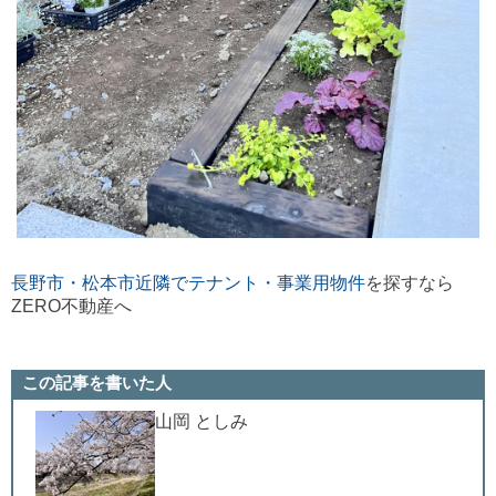
長野市・松本市近隣でテナント・事業用物件
を探すなら
ZERO不動産へ
この記事を書いた人
山岡 としみ