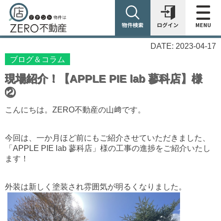
物件検索
ログイン
MENU
DATE: 2023-04-17
ブログ＆コラム
現場紹介！【APPLE PIE lab 蓼科店】様
②
こんにちは。ZERO不動産の山﨑です。
今回は、一か月ほど前にもご紹介させていただきました、
「APPLE PIE lab 蓼科店」様の工事の進捗をご紹介いたし
ます！
外
装は新しく塗装され雰囲気が明るくなりました。