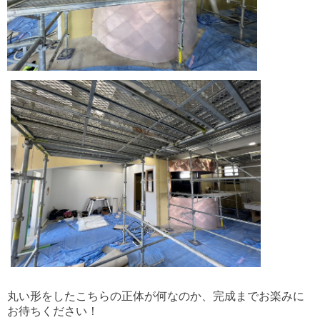
丸い形をした
こちらの正体が何なのか、完成までお楽みに
お待ちください！