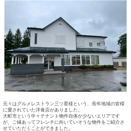
元々はグルメレストラン三ツ星様という、長年地域の皆様
に愛されていた洋食店がありました。
大町市という中々テナント物件自体が少ないエリアです
が、ご縁あってフレンチに向いていそうな物件をご紹介さ
せていただくことができました。