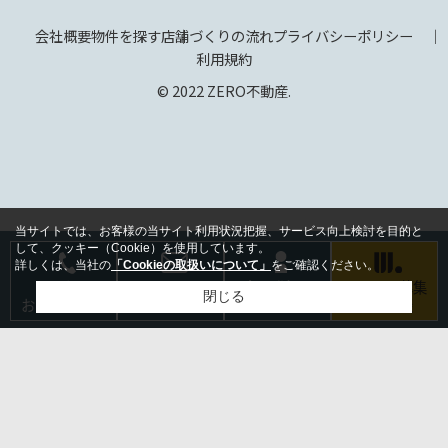
会社概要
物件を探す
店舗づくりの流れ
プライバシーポリシー
利用規約
© 2022 ZERO不動産.
当サイトでは、お客様の当サイト利用状況把握、サービス向上検討を目的と
して、クッキー（Cookie）を使用しています。
詳しくは、当社の
「Cookieの取扱いについて」
をご確認ください。
電話で
メールで
会員登録は
テナント募集
閉じる
お問い合わせ
お問い合わせ
こちら
のご相談