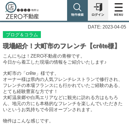
物件検索
ログイン
MENU
DATE: 2023-04-05
ブログ＆コラム
現場紹介！大町市のフレンチ【crête様】
こんにちは！ZERO不動産の青柳です。
今日から着工した現場の情報をご紹介いたします♪
大町市の「crête」様です。
オーナー様は県内の人気フレンチレストランで修行され、
フレンチの本場フランスにも行かれていたご経験のある、
とても経験豊富な方です！
大町温泉郷や白馬エリアなどに観光に訪れる方はもちろ
ん、地元の方にも本格的なフレンチを楽しんでいただきた
いというお気持ちで今回オープンされます。
物件はこんな感じです。