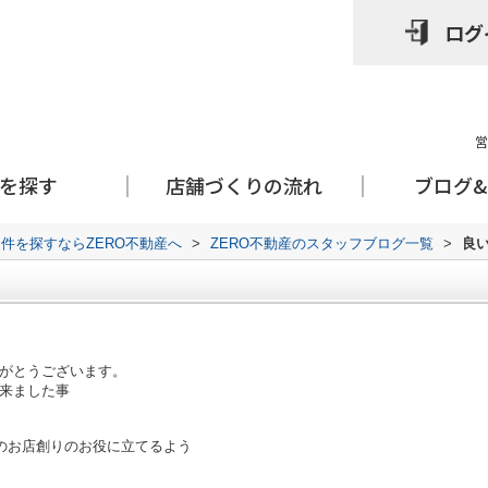
ログ
営
を探す
店舗づくりの流れ
ブログ
件を探すならZERO不動産へ
>
ZERO不動産のスタッフブログ一覧
>
良
がとうございます。
来ました事
皆様のお店創りのお役に立てるよう