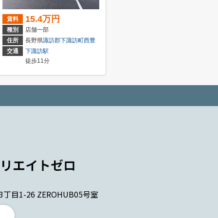
15.4万円
賃料
種別
店舗一部
住所
長野県
諏訪郡下諏訪町
西豊
交通
下諏訪駅
徒歩11分
目1-26 ZEROHUB05号室