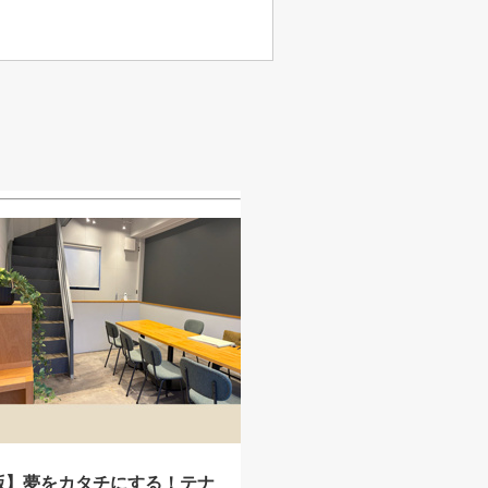
版】夢をカタチにする！テナ