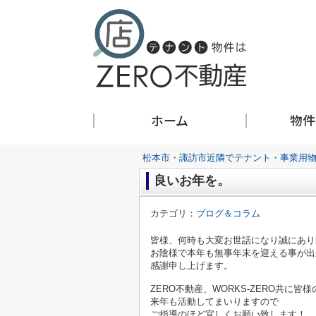
ホーム
物件
松本市・諏訪市近隣でテナント・事業用物
良いお年を。
カテゴリ：
ブログ＆コラム
皆様、何時も大変お世話になり誠にあり
お陰様で本年も無事年末を迎える事が出
感謝申し上げます。
ZERO不動産、WORKS-ZERO共に
来年も活動してまいりますので
ご指導のほど宜しくお願い致します！