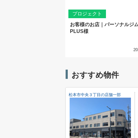
プロジェクト
お客様のお店｜パーソナルジ
PLUS様
20
おすすめ物件
松本市中央３丁目の店舗一部