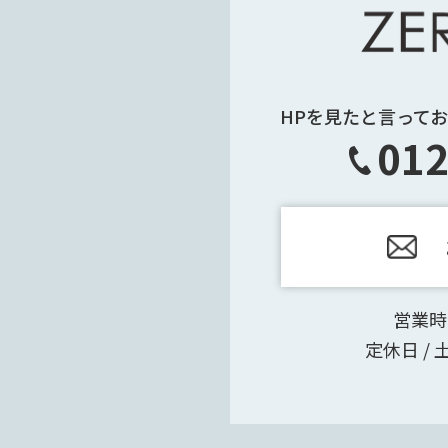
HPを見たと言って
012
営業時間
定休日 /