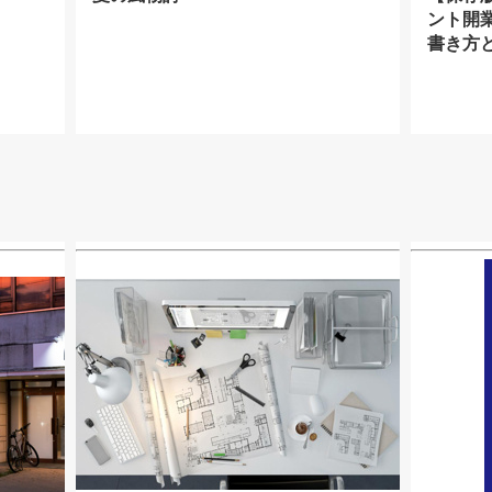
ント開
書き方