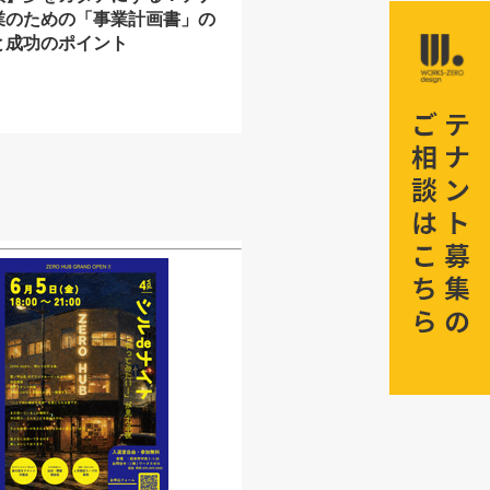
業のための「事業計画書」の
と成功のポイント