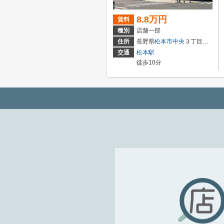
8.8万円
賃料
種別
店舗一部
住所
長野県
松本市
中央
３丁目１－２6
交通
松本駅
徒歩10分