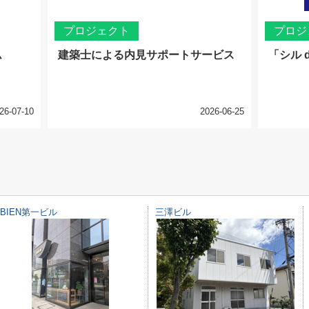
プロジェクト
プロジ
ム
建築士による内見サポートサービス
「シル 
26-07-10
2026-06-25
BIEN第一ビル
三澤ビル