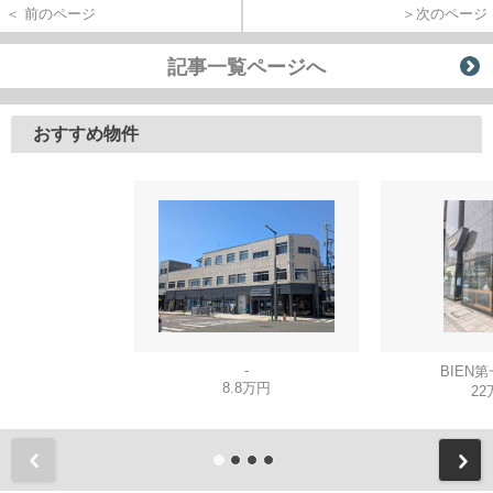
＜ 前のページ
＞次のページ
記事一覧ページへ
おすすめ物件
-
BIEN
8.8万円
22