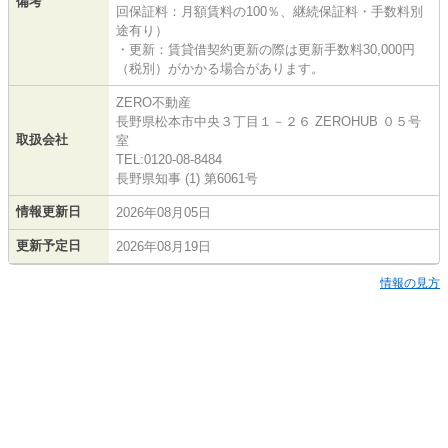
備考
回保証料：月額賃料の100％、継続保証料・手数料別
途有り）
・更新：賃貸借契約更新の際は更新手数料30,000円
（税別）がかかる場合があります。
ZERO不動産
長野県松本市中央３丁目１－２６ ZEROHUB ０５号
取扱会社
室
TEL:0120-08-8484
長野県知事 (1) 第6061号
情報更新日
2026年08月05日
更新予定日
2026年08月19日
情報の見方