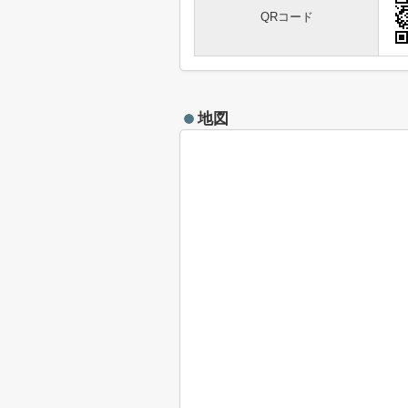
QRコード
地図