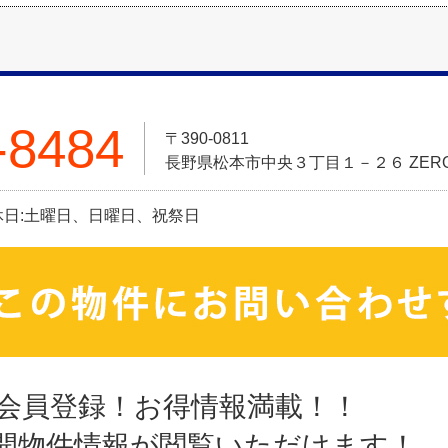
-8484
〒390-0811
長野県松本市中央３丁目１－２６ ZERO
定休日:土曜日、日曜日、祝祭日
会員登録！お得情報満載！！
開物件情報が閲覧いただけます！