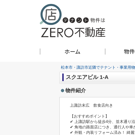
ホーム
物件
松本市・諏訪市近隣でテナント・事業用物
スクエアビル 1-A
物件紹介
上諏訪末広 飲食店向き
【おすすめポイント】
✔ 上諏訪駅から徒歩4分、並木通り
✔ 角地の路面店につき、通行人や車
✔ 外観・内装リフォーム済み！ 綺