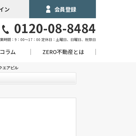
イン
会員登録
0120-08-8484
業時間：9：00～17：00 定休日：土曜日、日曜日、祝祭日
&コラム
ZERO不動産とは
クエアビル