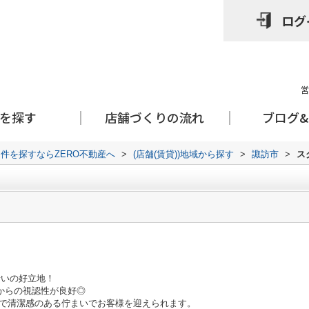
ログ
営
を探す
店舗づくりの流れ
ブログ
件を探すならZERO不動産へ
>
(店舗(賃貸))地域から探す
>
諏訪市
>
ス
沿いの好立地！
からの視認性が良好◎
麗で清潔感のある佇まいでお客様を迎えられます。