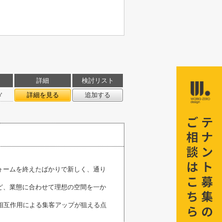
詳細
検討リスト
㎡
詳細を見る
追加する
ォームを終えたばかりで新しく、通り
ど、業態に合わせて理想の空間を一か
相互作用による集客アップが狙える点