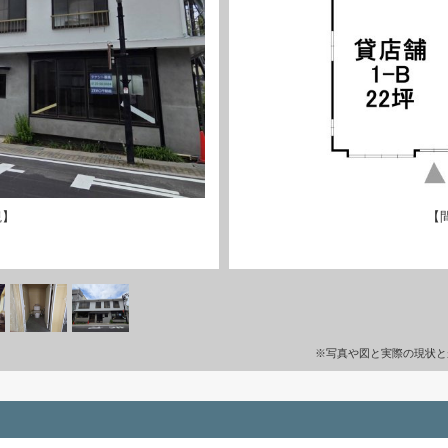
観】
【
※写真や図と実際の現状と