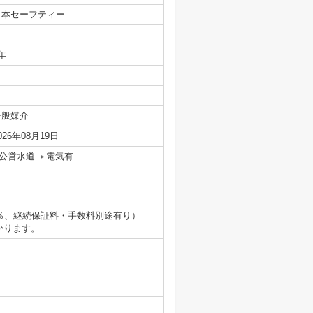
日本セーフティー
年
一般媒介
026年08月19日
公営水道
電気有
％、継続保証料・手数料別途有り）
かります。