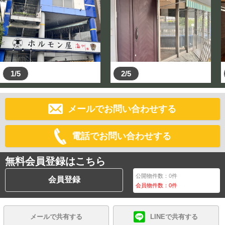
1/5
2/5
メールでお問い合わせする
電話でお問い合わせする
無料会員登録はこちら
公開物件数：
0
件
会員登録
会員物件数：
0
件
メールで共有する
LINEで共有する