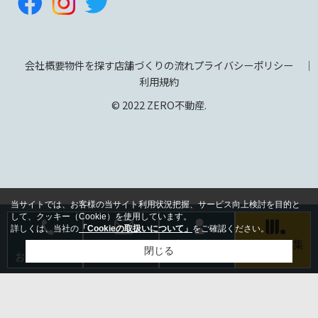
会社概要
物件を探す
店舗づくりの流れ
プライバシーポリシー
利用規約
© 2022 ZERO不動産.
当サイトでは、お客様の当サイト利用状況把握、サービス向上検討を目的と
して、クッキー（Cookie）を使用しています。
詳しくは、当社の
「Cookieの取扱いについて」
をご確認ください。
電話で
メールで
会員登録は
テナント募集
閉じる
お問い合わせ
お問い合わせ
こちら
のご相談