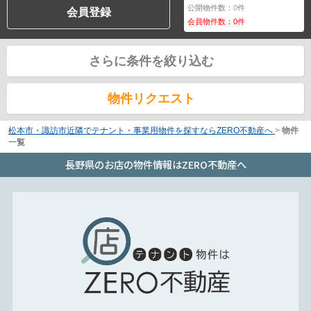
公開物件数：
0
件
会員登録
会員物件数：
0
件
さらに条件を絞り込む
物件リクエスト
松本市・諏訪市近隣でテナント・事業用物件を探すならZERO不動産へ
>
物件
一覧
長野県のお店の物件情報はZERO不動産へ